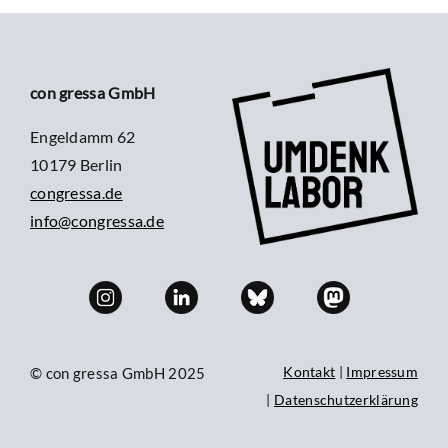
con gressa GmbH
Engeldamm 62
10179 Berlin
congressa.de
info@congressa.de
Kontakt
|
Impressum
© con gressa GmbH 2025
|
Datenschutzerklärung