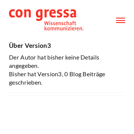
Zum
Inhalt
springen
Über
Version3
Der Autor hat bisher keine Details
angegeben.
Bisher hat Version3, 0 Blog Beiträge
geschrieben.