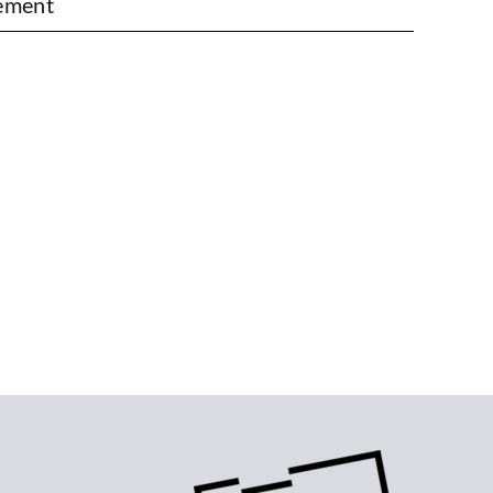
ement