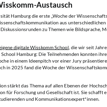
 Wisskomm-Austausch
sität Hamburg die erste „Woche der Wissenschaft
issenschaftskommunikation aus unterschiedlichen 
Diskussionsrunden zu Themen wie Bildsprache, Me
eigene digitale Wisskomm School
, die wir seit Ja
School Hamburg: Die Teilnehmenden konnten ihre
e in einem Ideenpitch vor einer Jury präsentiere
Auch in 2025 fand die Woche der Wissenschaftskom
 stärkt das Thema auf allen Ebenen der Hochschul
 für Forschung und Gesellschaft ist. Sie schafft e
Studierenden und Kommunikationsexpert*innen.