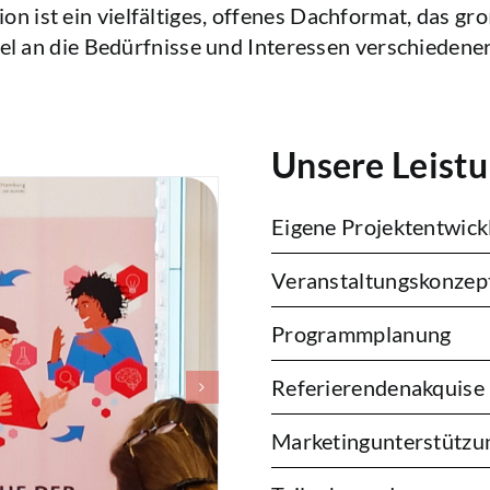
 ist ein vielfältiges, offenes Dachformat, das gr
el an die Bedürfnisse und Interessen verschiedener
Unsere Leist
Eigene Projektentwick
Veranstaltungskonzep
Programmplanung
Referierendenakquise
Marketingunterstützu