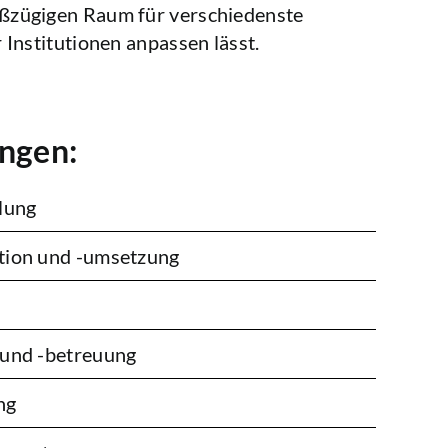
oßzügigen Raum für verschiedenste
 Institutionen anpassen lässt.
ungen:
lung
tion und -umsetzung
 und -betreuung
ng