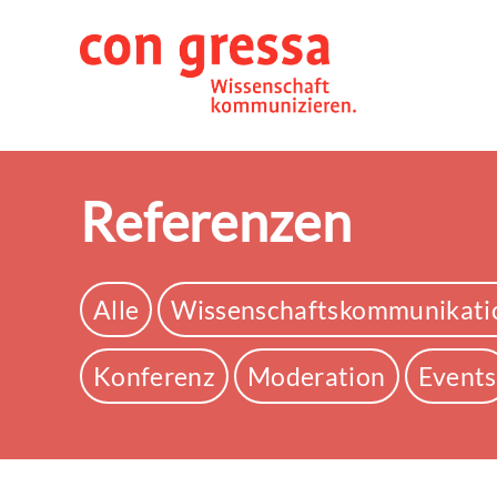
Zum
Inhalt
springen
Referenzen
Alle
Wissenschaftskommunikati
Konferenz
Moderation
Events